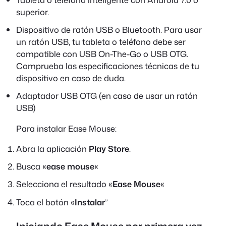
superior.
Dispositivo de ratón USB o Bluetooth. Para usar
un ratón USB, tu tableta o teléfono debe ser
compatible con USB On-The-Go o USB OTG.
Comprueba las especificaciones técnicas de tu
dispositivo en caso de duda.
Adaptador USB OTG (en caso de usar un ratón
USB)
Para instalar Ease Mouse:
Abra la aplicación
Play Store
.
Busca «
ease mouse
«
Selecciona el resultado «
Ease Mouse
«
Toca el botón «
Instalar
”
Iniciando Ease Mouse por primera vez