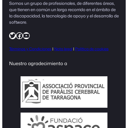
Somos un grupo de profesionales, de diferentes áreas,
que tienen en común un largo recorrido en el ámbito de
la discapacidad, la tecnología de apoyo y el desarrollo de
software.
https://twitter.com/easeapps1
Facebook
YouTube
Términos y Condiciones
|
Nota legal
|
Política de cookies
Nuestro agradecimiento a