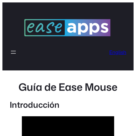
Saltar
al
contenido
English
Guía de Ease Mouse
Introducción